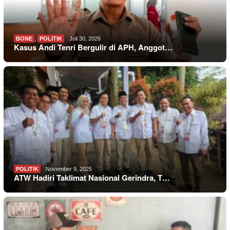
BONE
,
POLITIK
Juli 30, 2026
Kasus Andi Tenri Bergulir di APH, Anggot…
POLITIK
November 9, 2025
ATW Hadiri Taklimat Nasional Gerindra, T…