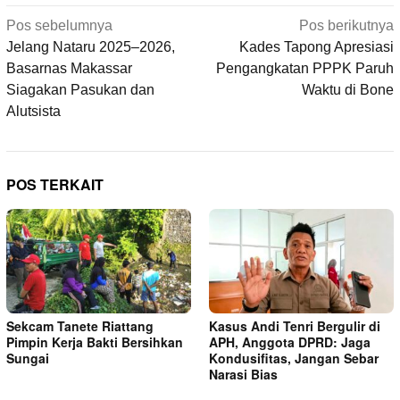
Navigasi
Pos sebelumnya
Pos berikutnya
pos
Jelang Nataru 2025–2026,
Kades Tapong Apresiasi
Basarnas Makassar
Pengangkatan PPPK Paruh
Siagakan Pasukan dan
Waktu di Bone
Alutsista
POS TERKAIT
Sekcam Tanete Riattang
Kasus Andi Tenri Bergulir di
Pimpin Kerja Bakti Bersihkan
APH, Anggota DPRD: Jaga
Sungai
Kondusifitas, Jangan Sebar
Narasi Bias