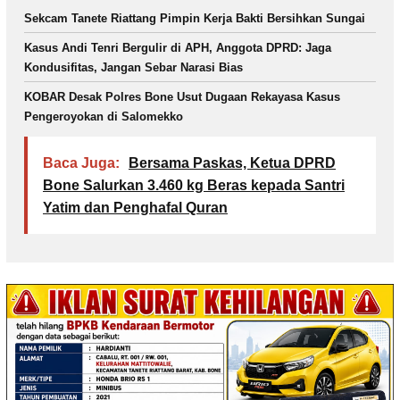
Sekcam Tanete Riattang Pimpin Kerja Bakti Bersihkan Sungai
Kasus Andi Tenri Bergulir di APH, Anggota DPRD: Jaga
Kondusifitas, Jangan Sebar Narasi Bias
KOBAR Desak Polres Bone Usut Dugaan Rekayasa Kasus
Pengeroyokan di Salomekko
Baca Juga:
Bersama Paskas, Ketua DPRD
Bone Salurkan 3.460 kg Beras kepada Santri
Yatim dan Penghafal Quran