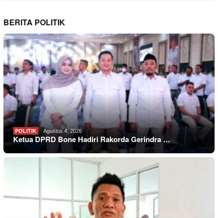
BERITA POLITIK
POLITIK
Agustus 4, 2026
Ketua DPRD Bone Hadiri Rakorda Gerindra …