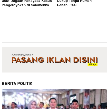
Usut Dugaan Rekayasa Kasus
Cukup Tanpa Rumah
Pengeroyokan di Salomekko
Rehabilitasi
BERITA POLITIK