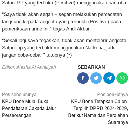
Satpol PP yang terbukti (Positive) menggunakan narkoba.
“Saya tidak akan segan – segan melakukan pemecatan
langsung kepada anggota yang terbukti (Positive) pada
pemeriksaan urine ini,” tegas Andi Akbar.
“Sekali lagi saya tegaskan, tidak akan mentolerir anggota
Satpol-pp yang terbukti menggunakan Narkoba, jadi
jangan coba-coba, ” tutupnya (*)
Editor: Alesha Al Awaliyah
SEBARKAN
Navigasi
Pos sebelumnya
Pos berikutnya
pos
KPU Bone Mulai Buka
KPU Bone Tetapkan Calon
Pendaftaran Cakada Jalur
Terpilih DPRD 2024-2029,
Perseorangan
Berikut Nama dan Perolehan
Suaranya