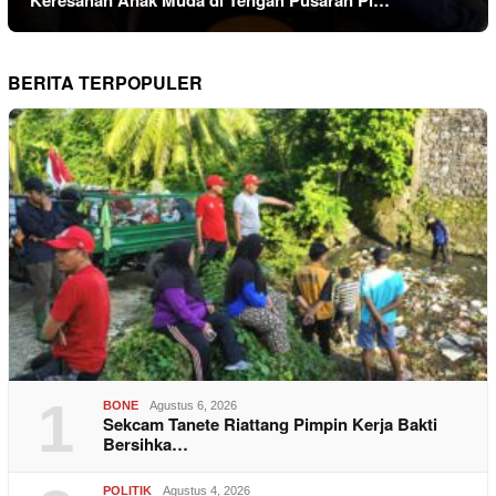
Keresahan Anak Muda di Tengah Pusaran Pi…
BERITA TERPOPULER
1
BONE
Agustus 6, 2026
Sekcam Tanete Riattang Pimpin Kerja Bakti
Bersihka…
POLITIK
Agustus 4, 2026