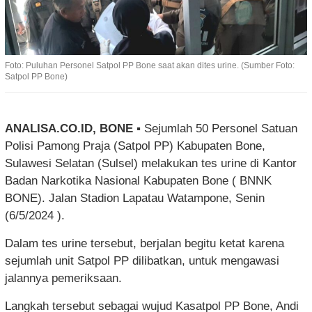
Foto: Puluhan Personel Satpol PP Bone saat akan dites urine. (Sumber Foto:
Satpol PP Bone)
ANALISA.CO.ID, BONE ▪︎
Sejumlah 50 Personel Satuan
Polisi Pamong Praja (Satpol PP) Kabupaten Bone,
Sulawesi Selatan (Sulsel) melakukan tes urine di Kantor
Badan Narkotika Nasional Kabupaten Bone ( BNNK
BONE). Jalan Stadion Lapatau Watampone, Senin
(6/5/2024 ).
Dalam tes urine tersebut, berjalan begitu ketat karena
sejumlah unit Satpol PP dilibatkan, untuk mengawasi
jalannya pemeriksaan.
Langkah tersebut sebagai wujud Kasatpol PP Bone, Andi