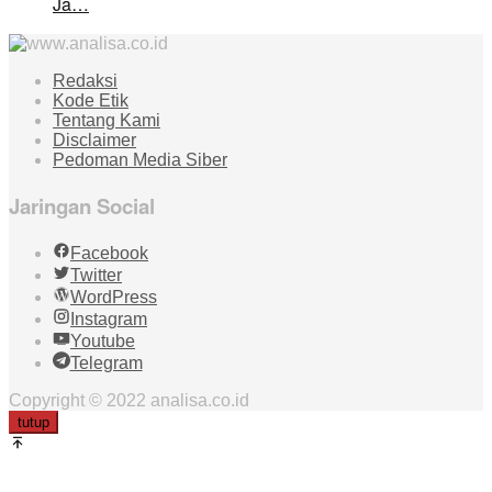
Ja…
Redaksi
Kode Etik
Tentang Kami
Disclaimer
Pedoman Media Siber
Jaringan Social
Facebook
Twitter
WordPress
Instagram
Youtube
Telegram
Copyright © 2022 analisa.co.id
tutup