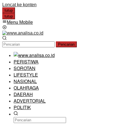
Loncat ke konten
tutup
tutup
Menu Mobile
Pencarian
PERISTIWA
SOROTAN
LIFESTYLE
NASIONAL
OLAHRAGA
DAERAH
ADVERTORIAL
POLITIK