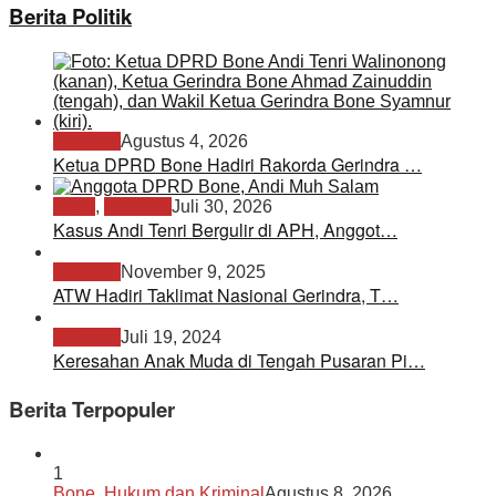
Berita Politik
POLITIK
Agustus 4, 2026
Ketua DPRD Bone Hadiri Rakorda Gerindra …
Bone
,
POLITIK
Juli 30, 2026
Kasus Andi Tenri Bergulir di APH, Anggot…
POLITIK
November 9, 2025
ATW Hadiri Taklimat Nasional Gerindra, T…
POLITIK
Juli 19, 2024
Keresahan Anak Muda di Tengah Pusaran Pi…
Berita Terpopuler
1
Bone
,
Hukum dan Kriminal
Agustus 8, 2026