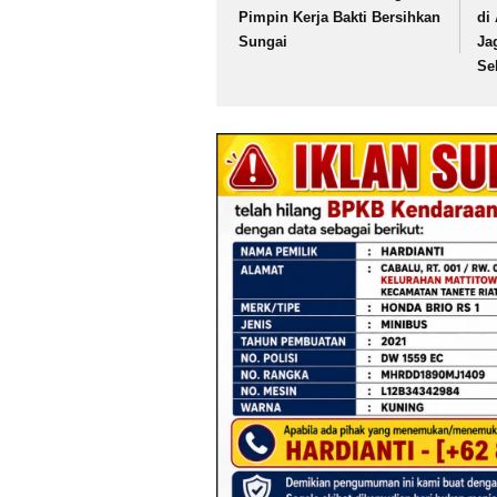
Pimpin Kerja Bakti Bersihkan
di
Sungai
Ja
Se