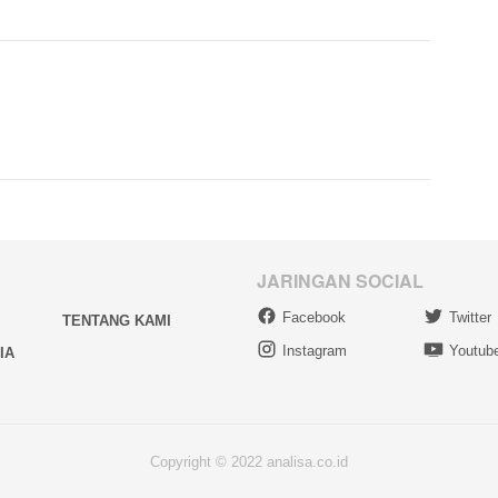
JARINGAN SOCIAL
Facebook
Twitter
TENTANG KAMI
Instagram
Youtub
IA
Copyright © 2022 analisa.co.id