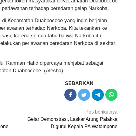
egenap tokoh masyarakat di Kecamatan Duabboccoe
am perlawanan terhadap peredaran gelap Narkoba.
 di Kecamatan Duabboccoe yang ingin berjalan
erlawanan terhadap Narkoba. Kita tekankan ke
lisasi, karena semua tahu bahwa Narkoba itu
elakukan perlawanan peredaran Narkoba di sekitar
bdul Rahman Hafid dipercaya menjabat sebagai
matan Duabboccoe. (Alesha)
SEBARKAN
Pos berikutnya
Gelar Demonstrasi, Laskar Arung Palakka
Bone
Digurui Kepala PA Watampone