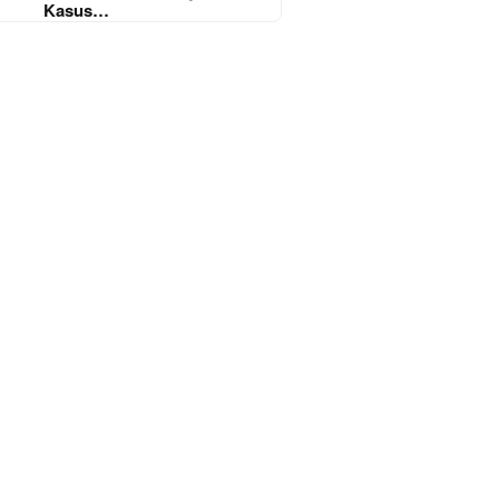
Kasus…