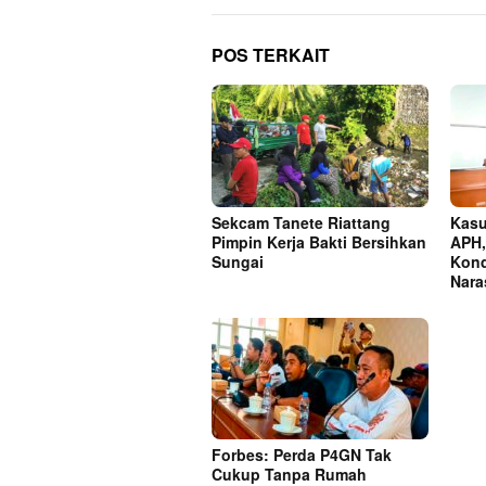
POS TERKAIT
Sekcam Tanete Riattang
Kasu
Pimpin Kerja Bakti Bersihkan
APH,
Sungai
Kond
Nara
Forbes: Perda P4GN Tak
Cukup Tanpa Rumah