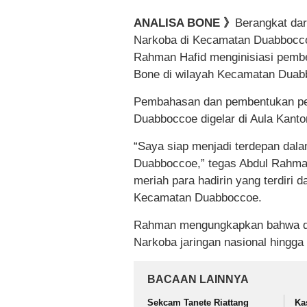
ANALISA BONE 》
Berangkat da
Narkoba di Kecamatan Duabbocco
Rahman Hafid menginisiasi pemb
Bone di wilayah Kecamatan Duab
Pembahasan dan pembentukan pe
Duabboccoe digelar di Aula Kantor
“Saya siap menjadi terdepan dal
Duabboccoe,” tegas Abdul Rahma
meriah para hadirin yang terdiri 
Kecamatan Duabboccoe.
Rahman mengungkapkan bahwa diri
Narkoba jaringan nasional hingga 
BACAAN LAINNYA
Sekcam Tanete Riattang
Ka