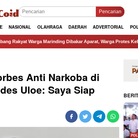
Pencarian
E
NASIONAL
OLAHRAGA
DAERAH
ADVERTORIAL
POL
 Marinding Dibakar Aparat, Warga Protes Kehilangan Mata Pen
rbes Anti Narkoba di
des Uloe: Saya Siap
BERIT
POL