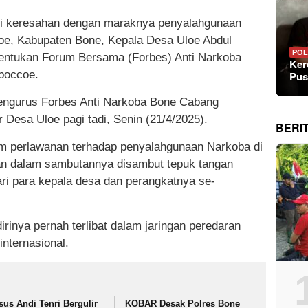
ri keresahan dengan maraknya penyalahgunaan
e, Kabupaten Bone, Kepala Desa Uloe Abdul
POL
entukan Forum Bersama (Forbes) Anti Narkoba
Ker
boccoe.
Pus
ngurus Forbes Anti Narkoba Bone Cabang
 Desa Uloe pagi tadi, Senin (21/4/2025).
BERI
am perlawanan terhadap penyalahgunaan Narkoba di
n dalam sambutannya disambut tepuk tangan
dari para kepala desa dan perangkatnya se-
nya pernah terlibat dalam jaringan peredaran
internasional.
sus Andi Tenri Bergulir
KOBAR Desak Polres Bone