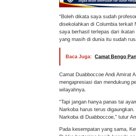
“Boleh dikata saya sudah profes
disekolahkan di Columbia terkait 
saya berhasil terlepas dari ikat
yang masih di dunia itu sudah ru
Baca Juga:
Camat Bengo Pant
Camat Duabboccoe Andi Amirat Am
mengapresiasi dan mendukung pe
wilayahnya.
“Tapi jangan hanya panas tai ay
Narkoba harus terus digaungkan.
Narkoba di Duabboccoe,” tutur Am
Pada kesempatan yang sama, Ket