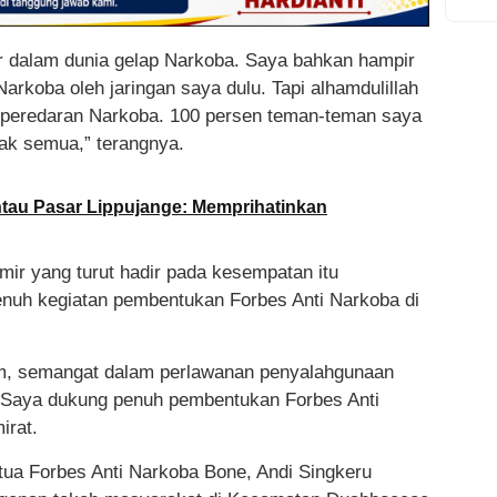
or dalam dunia gelap Narkoba. Saya bahkan hampir
Narkoba oleh jaringan saya dulu. Tapi alhamdulillah
an peredaran Narkoba. 100 persen teman-teman saya
sak semua,” terangnya.
au Pasar Lippujange: Memprihatinkan
ir yang turut hadir pada kesempatan itu
nuh kegiatan pembentukan Forbes Anti Narkoba di
am, semangat dalam perlawanan penyalahgunaan
 Saya dukung penuh pembentukan Forbes Anti
irat.
ua Forbes Anti Narkoba Bone, Andi Singkeru