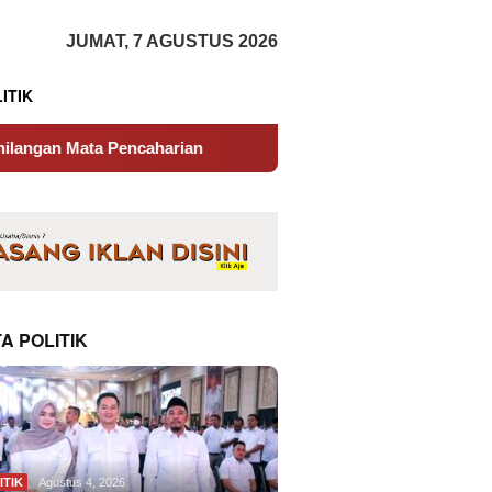
tutup
JUMAT, 7 AGUSTUS 2026
ITIK
caharian
Pemkab Bone Dipecundangi Toko Saro Niaga
A POLITIK
ITIK
Agustus 4, 2026