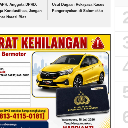
 APH, Anggota DPRD:
Usut Dugaan Rekayasa Kasus
ga Kondusifitas, Jangan
Pengeroyokan di Salomekko
bar Narasi Bias