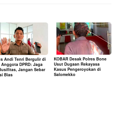
KOBAR Desak Polres Bone
s Andi Tenri Bergulir di
Usut Dugaan Rekayasa
 Anggota DPRD: Jaga
Kasus Pengeroyokan di
usifitas, Jangan Sebar
Salomekko
si Bias