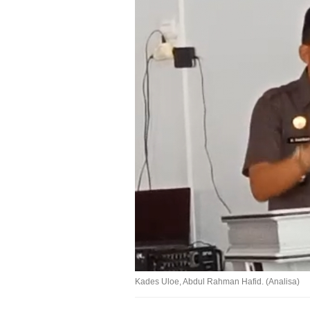
Kades Uloe, Abdul Rahman Hafid. (Analisa)