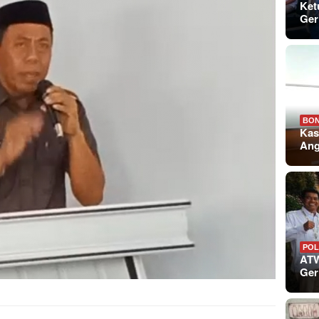
Ket
Ger
BO
Kas
An
POL
ATW
Ger