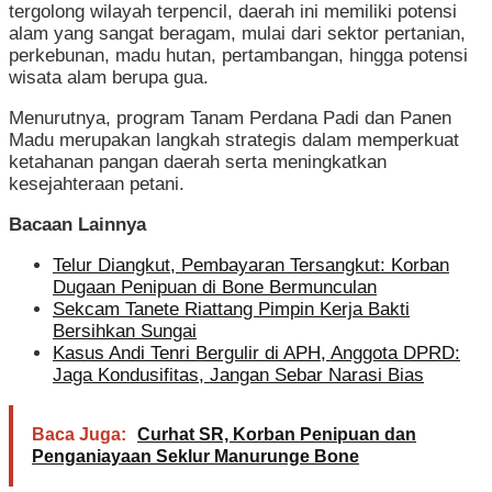
tergolong wilayah terpencil, daerah ini memiliki potensi
alam yang sangat beragam, mulai dari sektor pertanian,
perkebunan, madu hutan, pertambangan, hingga potensi
wisata alam berupa gua.
Menurutnya, program Tanam Perdana Padi dan Panen
Madu merupakan langkah strategis dalam memperkuat
ketahanan pangan daerah serta meningkatkan
kesejahteraan petani.
Bacaan Lainnya
Telur Diangkut, Pembayaran Tersangkut: Korban
Dugaan Penipuan di Bone Bermunculan
Sekcam Tanete Riattang Pimpin Kerja Bakti
Bersihkan Sungai
Kasus Andi Tenri Bergulir di APH, Anggota DPRD:
Jaga Kondusifitas, Jangan Sebar Narasi Bias
Baca Juga:
Curhat SR, Korban Penipuan dan
Penganiayaan Seklur Manurunge Bone