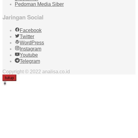
Pedoman Media Siber
Jaringan Social
Facebook
Twitter
WordPress
Instagram
Youtube
Telegram
Copyright © 2022 analisa.co.id
tutup