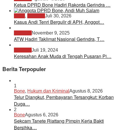
Ketua DPRD Bone Hadiri Rakorda Gerindra …
Bone
,
POLITIK
Juli 30, 2026
Kasus Andi Tenri Bergulir di APH, Anggot…
POLITIK
November 9, 2025
ATW Hadiri Taklimat Nasional Gerindra, T…
POLITIK
Juli 19, 2024
Keresahan Anak Muda di Tengah Pusaran Pi…
Berita Terpopuler
1
Bone
,
Hukum dan Kriminal
Agustus 8, 2026
Telur Diangkut, Pembayaran Tersangkut: Korban
Duga…
2
Bone
Agustus 6, 2026
Sekcam Tanete Riattang Pimpin Kerja Bakti
Bersihka…