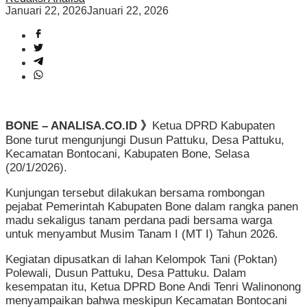
Januari 22, 2026
Januari 22, 2026
BONE – ANALISA.CO.ID 》
Ketua DPRD Kabupaten
Bone turut mengunjungi Dusun Pattuku, Desa Pattuku,
Kecamatan Bontocani, Kabupaten Bone, Selasa
(20/1/2026).
Kunjungan tersebut dilakukan bersama rombongan
pejabat Pemerintah Kabupaten Bone dalam rangka panen
madu sekaligus tanam perdana padi bersama warga
untuk menyambut Musim Tanam I (MT I) Tahun 2026.
Kegiatan dipusatkan di lahan Kelompok Tani (Poktan)
Polewali, Dusun Pattuku, Desa Pattuku. Dalam
kesempatan itu, Ketua DPRD Bone Andi Tenri Walinonong
menyampaikan bahwa meskipun Kecamatan Bontocani