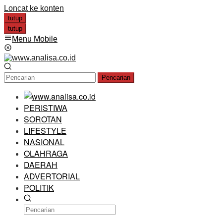
Loncat ke konten
tutup
tutup
Menu Mobile
Pencarian
PERISTIWA
SOROTAN
LIFESTYLE
NASIONAL
OLAHRAGA
DAERAH
ADVERTORIAL
POLITIK