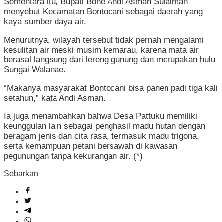
Sementara itu, Bupati Bone Andi Asman Sulaiman
menyebut Kecamatan Bontocani sebagai daerah yang
kaya sumber daya air.
Menurutnya, wilayah tersebut tidak pernah mengalami
kesulitan air meski musim kemarau, karena mata air
berasal langsung dari lereng gunung dan merupakan hulu
Sungai Walanae.
“Makanya masyarakat Bontocani bisa panen padi tiga kali
setahun,” kata Andi Asman.
Ia juga menambahkan bahwa Desa Pattuku memiliki
keunggulan lain sebagai penghasil madu hutan dengan
beragam jenis dan cita rasa, termasuk madu trigona,
serta kemampuan petani bersawah di kawasan
pegunungan tanpa kekurangan air. (*)
Sebarkan