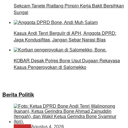
Sekcam Tanete Riattang Pimpin Kerja Bakti Bersihkan
Sungai
Kasus Andi Tenri Bergulir di APH, Anggota DPRD:
Jaga Kondusifitas, Jangan Sebar Narasi Bias
KOBAR Desak Polres Bone Usut Dugaan Rekayasa
Kasus Pengeroyokan di Salomekko
Berita Politik
POLITIK
Agustus 4, 2026