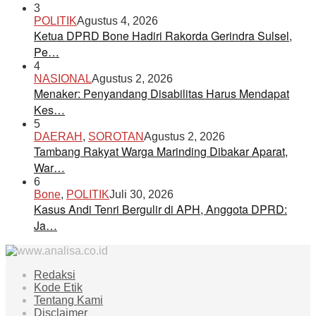
3
POLITIK
Agustus 4, 2026
Ketua DPRD Bone Hadiri Rakorda Gerindra Sulsel,
Pe…
4
NASIONAL
Agustus 2, 2026
Menaker: Penyandang Disabilitas Harus Mendapat
Kes…
5
DAERAH
,
SOROTAN
Agustus 2, 2026
Tambang Rakyat Warga Marinding Dibakar Aparat,
War…
6
Bone
,
POLITIK
Juli 30, 2026
Kasus Andi Tenri Bergulir di APH, Anggota DPRD:
Ja…
Redaksi
Kode Etik
Tentang Kami
Disclaimer