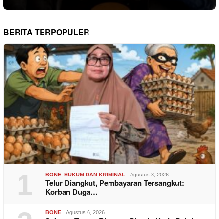
BERITA TERPOPULER
1
BONE
,
HUKUM DAN KRIMINAL
Agustus 8, 2026
Telur Diangkut, Pembayaran Tersangkut:
Korban Duga…
BONE
Agustus 6, 2026