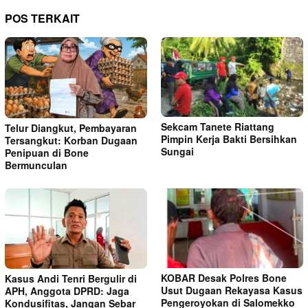
POS TERKAIT
Sekcam Tanete Riattang
Telur Diangkut, Pembayaran
Pimpin Kerja Bakti Bersihkan
Tersangkut: Korban Dugaan
Sungai
Penipuan di Bone
Bermunculan
KOBAR Desak Polres Bone
Kasus Andi Tenri Bergulir di
Usut Dugaan Rekayasa Kasus
APH, Anggota DPRD: Jaga
Pengeroyokan di Salomekko
Kondusifitas, Jangan Sebar