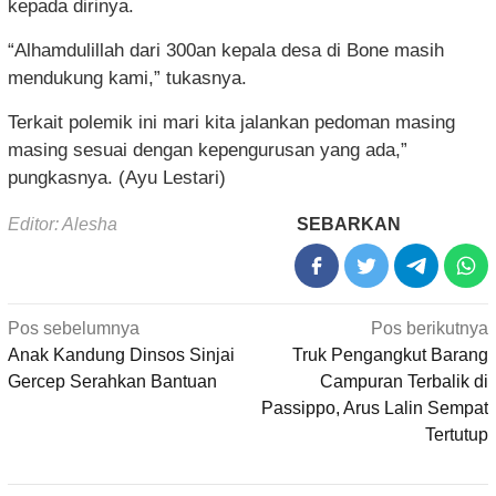
kepada dirinya.
“Alhamdulillah dari 300an kepala desa di Bone masih
mendukung kami,” tukasnya.
Terkait polemik ini mari kita jalankan pedoman masing
masing sesuai dengan kepengurusan yang ada,”
pungkasnya. (Ayu Lestari)
Editor: Alesha
SEBARKAN
Navigasi
Pos sebelumnya
Pos berikutnya
pos
Anak Kandung Dinsos Sinjai
Truk Pengangkut Barang
Gercep Serahkan Bantuan
Campuran Terbalik di
Passippo, Arus Lalin Sempat
Tertutup