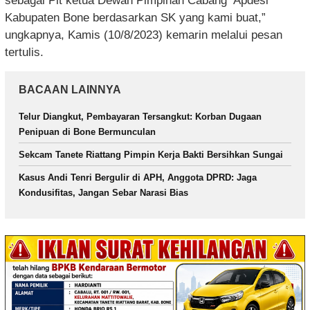
sebagai Plt ketua Dewan Pimpinan Cabang Apdesi
Kabupaten Bone berdasarkan SK yang kami buat,”
ungkapnya, Kamis (10/8/2023) kemarin melalui pesan
tertulis.
BACAAN LAINNYA
Telur Diangkut, Pembayaran Tersangkut: Korban Dugaan
Penipuan di Bone Bermunculan
Sekcam Tanete Riattang Pimpin Kerja Bakti Bersihkan Sungai
Kasus Andi Tenri Bergulir di APH, Anggota DPRD: Jaga
Kondusifitas, Jangan Sebar Narasi Bias