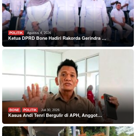
POLITIK
Agustus 4, 2026
Ketua DPRD Bone Hadiri Rakorda Gerindra …
BONE
,
POLITIK
Juli 30, 2026
Kasus Andi Tenri Bergulir di APH, Anggot…