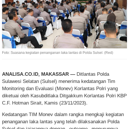
Foto: Suasana kegiatan penanganan laka lantas di Polda Sulsel. (Red)
ANALISA.CO.ID, MAKASSAR —
Ditlantas Polda
Sulawesi Selatan (Sulsel) menerima kedatangan Tim
Monitoring dan Evaluasi (Monev) Korlantas Polri yang
diketuai oleh Kasubditlaka Ditgakkum Korlantas Polri KBP
C.F. Hotman Sirait, Kamis (23/11/2023).
Kedatangan TIM Monev dalam rangka mengkaji kegiatan
penanganan laka lantas yang telah dilaksanakan Polda
Sulsel dan jajarannya dengan
_outcome_
menurunnya