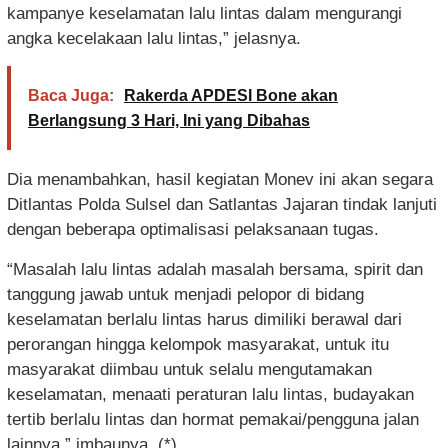
kampanye keselamatan lalu lintas dalam mengurangi
angka kecelakaan lalu lintas,” jelasnya.
Baca Juga:
Rakerda APDESI Bone akan
Berlangsung 3 Hari, Ini yang Dibahas
Dia menambahkan, hasil kegiatan Monev ini akan segara
Ditlantas Polda Sulsel dan Satlantas Jajaran tindak lanjuti
dengan beberapa optimalisasi pelaksanaan tugas.
“Masalah lalu lintas adalah masalah bersama, spirit dan
tanggung jawab untuk menjadi pelopor di bidang
keselamatan berlalu lintas harus dimiliki berawal dari
perorangan hingga kelompok masyarakat, untuk itu
masyarakat diimbau untuk selalu mengutamakan
keselamatan, menaati peraturan lalu lintas, budayakan
tertib berlalu lintas dan hormat pemakai/pengguna jalan
lainnya,” imbaunya. (*)