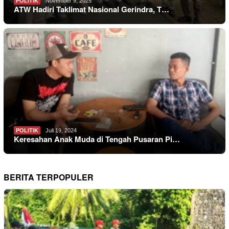
POLITIK
November 9, 2025
ATW Hadiri Taklimat Nasional Gerindra, T…
POLITIK
Juli 19, 2024
Keresahan Anak Muda di Tengah Pusaran Pi…
BERITA TERPOPULER