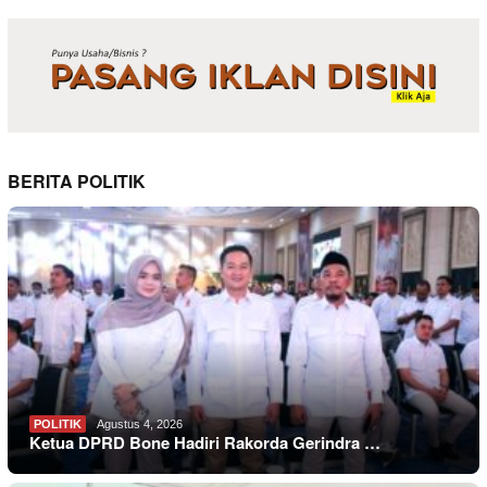
BERITA POLITIK
POLITIK
Agustus 4, 2026
Ketua DPRD Bone Hadiri Rakorda Gerindra …