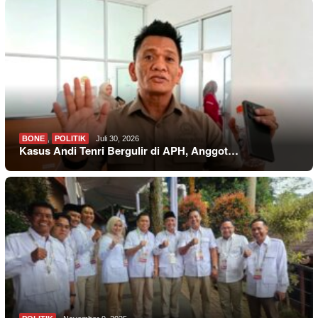
BONE
,
POLITIK
Juli 30, 2026
Kasus Andi Tenri Bergulir di APH, Anggot…