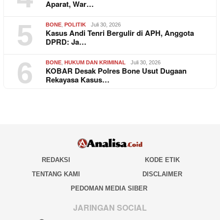
Aparat, War…
5
BONE
,
POLITIK
Juli 30, 2026
Kasus Andi Tenri Bergulir di APH, Anggota
DPRD: Ja…
6
BONE
,
HUKUM DAN KRIMINAL
Juli 30, 2026
KOBAR Desak Polres Bone Usut Dugaan
Rekayasa Kasus…
REDAKSI
KODE ETIK
TENTANG KAMI
DISCLAIMER
PEDOMAN MEDIA SIBER
JARINGAN SOCIAL