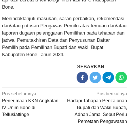
Bone.
Menindaklanjuti masukan, saran perbaikan, rekomendasi
dan/atau putusan Pengawas Pemilu atas temuan dan/atau
laporan dugaan pelanggaran Pemilihan pada tahapan dan
jadwal Pemutakhiran Data dan Penyusunan Daftar
Pemilih pada Pemilihan Bupati dan Wakil Bupati
Kabupaten Bone Tahun 2024.
SEBARKAN
Navigasi
Pos sebelumnya
Pos berikutnya
pos
Penerimaan KKN Angkatan
Hadapi Tahapan Pencalonan
IV Unim Bone di
Bupati dan Wakil Bupati,
Tellusiattinge
Adnan Jamal Sebut Perlu
Pemetaan Pengawasan