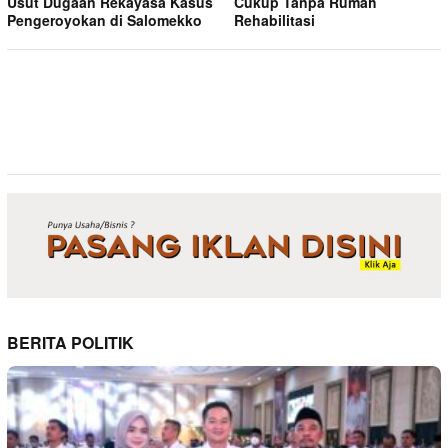
Usut Dugaan Rekayasa Kasus
Cukup Tanpa Rumah
Pengeroyokan di Salomekko
Rehabilitasi
BERITA POLITIK