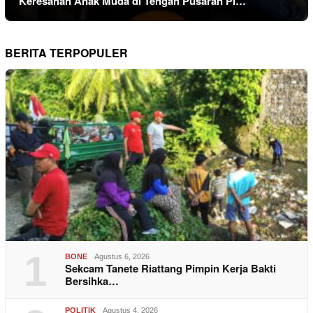
Keresahan Anak Muda di Tengah Pusaran Pi…
BERITA TERPOPULER
1
BONE
Agustus 6, 2026
Sekcam Tanete Riattang Pimpin Kerja Bakti
Bersihka…
POLITIK
Agustus 4, 2026