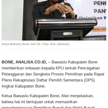
Ketua Bawaslu Bone, Alwi SE ( Foto: Dok. Istimewa)
BONE, ANALISA.CO.ID,
– Bawaslu Kabupaten Bone
memberikan imbauan kepada KPU terkait Pencegahan
Pelanggaran dan Sengketa Proses Pemilihan pada Rapat
Pleno Rekapitulasi Daftar Pemilih Sementara (DPS)
tingkat Kabupaten Bone.
Ketua Bawaslu Kabupaten Bone, Alwi menjelaskan,
bahwa hal ini bertujuan untuk memastikan
penyelenggaraan Pemilihan Bupati dan Wakil Bupati