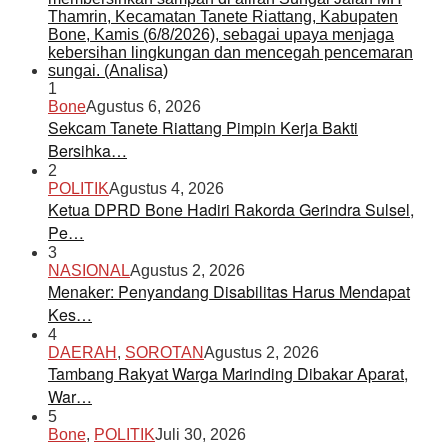
1
Bone
Agustus 6, 2026
Sekcam Tanete Riattang Pimpin Kerja Bakti
Bersihka…
2
POLITIK
Agustus 4, 2026
Ketua DPRD Bone Hadiri Rakorda Gerindra Sulsel,
Pe…
3
NASIONAL
Agustus 2, 2026
Menaker: Penyandang Disabilitas Harus Mendapat
Kes…
4
DAERAH
,
SOROTAN
Agustus 2, 2026
Tambang Rakyat Warga Marinding Dibakar Aparat,
War…
5
Bone
,
POLITIK
Juli 30, 2026