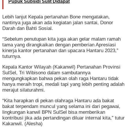
Pupuk Subsidi Sulit Didapat
Lebih lanjut Kepala pertanahan Bone mengatakan,
nantinya juga akan ada kegiatan jalan santai, Donor
Darah dan Bahti Sosial.
“Sebelum penutupan kita juga akan gelar malam ramah
tama yang dirangkaikan dengan pemberian Apresiasi
kinerja kantor pertanahan dan upacara Hantaru 2023,”
tuturnya.
Kepala Kantor Wilayah (Kakanwil) Pertanahan Provinsi
SulSel, Tri Wibisono dalam sambutannya
mengungkapkan bahwa pekan olah raga Hantaru tidak
hanya meraih tropi, medali tapi yang lebih penting adalah
merajut silaturahmi.
“Kita harapkan di pekan olahraga Hantaru ada bakat
bakat terpendam muncul yang selama ini dari pegawai,
lingkungan kanwil BPN SulSel bisa memberikan
kontribusi jika ada pertandingan diluar internal kita,” tutur
Kakanwil. (Alesha)