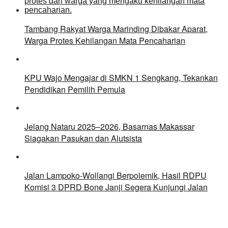
Tambang Rakyat Warga Marinding Dibakar Aparat,
Warga Protes Kehilangan Mata Pencaharian
KPU Wajo Mengajar di SMKN 1 Sengkang, Tekankan
Pendidikan Pemilih Pemula
Jelang Nataru 2025–2026, Basarnas Makassar
Siagakan Pasukan dan Alutsista
Jalan Lampoko-Wollangi Berpolemik, Hasil RDPU
Komisi 3 DPRD Bone Janji Segera Kunjungi Jalan