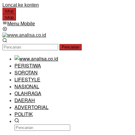
Loncat ke konten
tutup
tutup
Menu Mobile
Pencarian
PERISTIWA
SOROTAN
LIFESTYLE
NASIONAL
OLAHRAGA
DAERAH
ADVERTORIAL
POLITIK