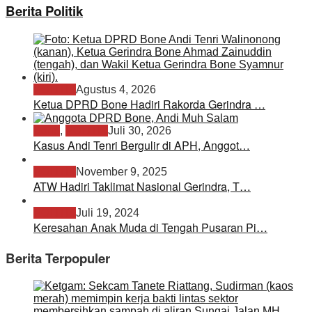
Berita Politik
POLITIK
Agustus 4, 2026
Ketua DPRD Bone Hadiri Rakorda Gerindra …
Bone
,
POLITIK
Juli 30, 2026
Kasus Andi Tenri Bergulir di APH, Anggot…
POLITIK
November 9, 2025
ATW Hadiri Taklimat Nasional Gerindra, T…
POLITIK
Juli 19, 2024
Keresahan Anak Muda di Tengah Pusaran Pi…
Berita Terpopuler