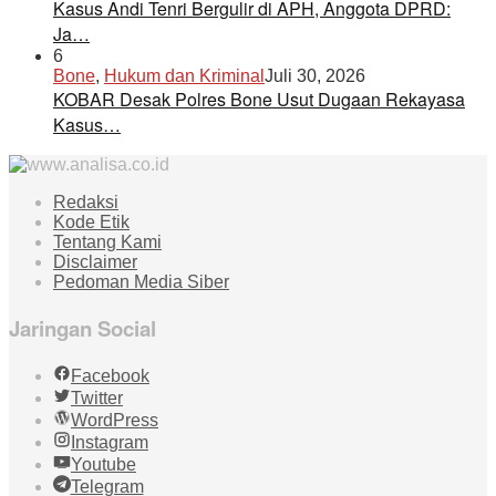
Kasus Andi Tenri Bergulir di APH, Anggota DPRD:
Ja…
6
Bone
,
Hukum dan Kriminal
Juli 30, 2026
KOBAR Desak Polres Bone Usut Dugaan Rekayasa
Kasus…
Redaksi
Kode Etik
Tentang Kami
Disclaimer
Pedoman Media Siber
Jaringan Social
Facebook
Twitter
WordPress
Instagram
Youtube
Telegram