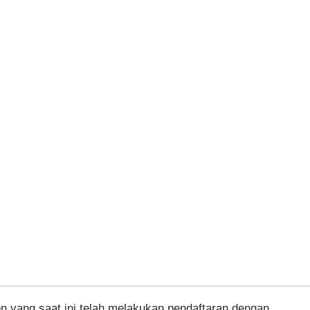
on yang saat ini telah melakukan pendaftaran dengan