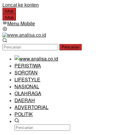
Loncat ke konten
tutup
tutup
Menu Mobile
Pencarian
PERISTIWA
SOROTAN
LIFESTYLE
NASIONAL
OLAHRAGA
DAERAH
ADVERTORIAL
POLITIK