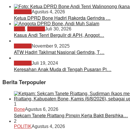
POLITIK
Agustus 4, 2026
Ketua DPRD Bone Hadiri Rakorda Gerindra …
Bone
,
POLITIK
Juli 30, 2026
Kasus Andi Tenri Bergulir di APH, Anggot…
POLITIK
November 9, 2025
ATW Hadiri Taklimat Nasional Gerindra, T…
POLITIK
Juli 19, 2024
Keresahan Anak Muda di Tengah Pusaran Pi…
Berita Terpopuler
1
Bone
Agustus 6, 2026
Sekcam Tanete Riattang Pimpin Kerja Bakti Bersihka…
2
POLITIK
Agustus 4, 2026