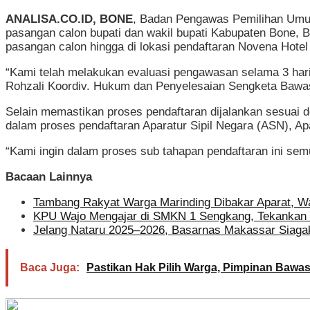
ANALISA.CO.ID, BONE
, Badan Pengawas Pemilihan Umum
pasangan calon bupati dan wakil bupati Kabupaten Bone, 
pasangan calon hingga di lokasi pendaftaran Novena Hotel
“Kami telah melakukan evaluasi pengawasan selama 3 har
Rohzali Koordiv. Hukum dan Penyelesaian Sengketa Bawa
Selain memastikan proses pendaftaran dijalankan sesuai d
dalam proses pendaftaran Aparatur Sipil Negara (ASN), Ap
“Kami ingin dalam proses sub tahapan pendaftaran ini semu
Bacaan Lainnya
Tambang Rakyat Warga Marinding Dibakar Aparat, W
KPU Wajo Mengajar di SMKN 1 Sengkang, Tekankan 
Jelang Nataru 2025–2026, Basarnas Makassar Siagak
Baca Juga:
Pastikan Hak Pilih Warga, Pimpinan Bawas