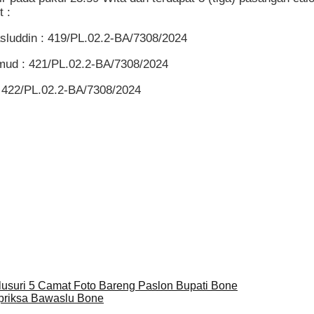
 :
luddin : 419/PL.02.2-BA/7308/2024
hmud : 421/PL.02.2-BA/7308/2024
: 422/PL.02.2-BA/7308/2024
lusuri 5 Camat Foto Bareng Paslon Bupati Bone
ipriksa Bawaslu Bone