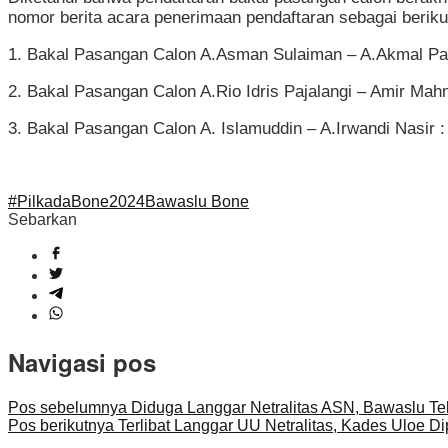
nomor berita acara penerimaan pendaftaran sebagai berikut
1. Bakal Pasangan Calon A.Asman Sulaiman – A.Akmal Pas
2. Bakal Pasangan Calon A.Rio Idris Pajalangi – Amir Ma
3. Bakal Pasangan Calon A. Islamuddin – A.Irwandi Nasir 
#PilkadaBone2024
Bawaslu Bone
Sebarkan
Navigasi pos
Pos sebelumnya
Diduga Langgar Netralitas ASN, Bawaslu Te
Pos berikutnya
Terlibat Langgar UU Netralitas, Kades Uloe D