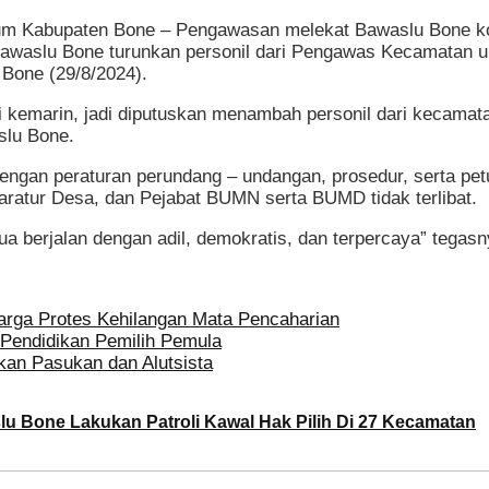
 Kabupaten Bone – Pengawasan melekat Bawaslu Bone konsi
Bawaslu Bone turunkan personil dari Pengawas Kecamatan u
 Bone (29/8/2024).
i kemarin, jadi diputuskan menambah personil dari kecama
slu Bone.
engan peraturan perundang – undangan, prosedur, serta pet
aratur Desa, dan Pejabat BUMN serta BUMD tidak terlibat.
a berjalan dengan adil, demokratis, dan terpercaya” tegasn
arga Protes Kehilangan Mata Pencaharian
Pendidikan Pemilih Pemula
an Pasukan dan Alutsista
lu Bone Lakukan Patroli Kawal Hak Pilih Di 27 Kecamatan