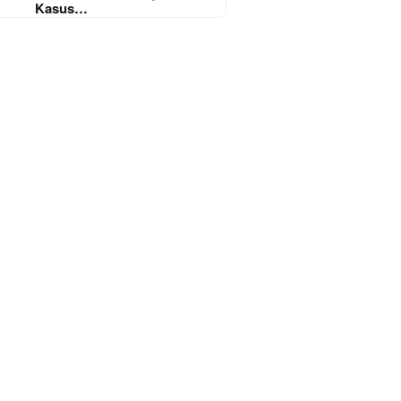
Kasus…