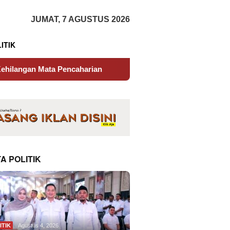
tutup
JUMAT, 7 AGUSTUS 2026
ITIK
Pencaharian
Pemkab Bone Dipecundangi Toko Saro Niag
A POLITIK
ITIK
Agustus 4, 2026