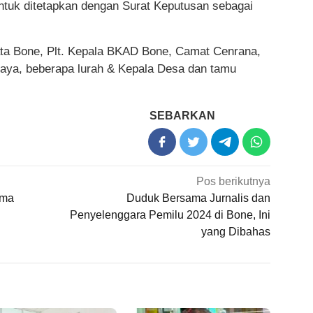
ntuk ditetapkan dengan Surat Keputusan sebagai
sata Bone, Plt. Kepala BKAD Bone, Camat Cenrana,
aya, beberapa lurah & Kepala Desa dan tamu
SEBARKAN
Pos berikutnya
ama
Duduk Bersama Jurnalis dan
Penyelenggara Pemilu 2024 di Bone, Ini
yang Dibahas