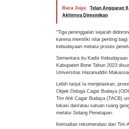
Baca Juga:
Telan Anggaran 9,
Akhirnya Diresmikan
“Tiga peninggalan sejarah didor
karena memiliki nilai penting bag
kebudayaan melalui proses penet
Sementara itu Kadis Kebudayaan 
Kabupaten Bone Tahun 2023 disus
Universitas Hasanuddin Makassar 
Lebih lanjut Ia menjelaskan, pro
Objek Diduga Cagar Budaya (ODC
Tim Ahli Cagar Budaya (TACB) un
lokasi dan/atau satuan ruang geo
melalui Sidang Penetapan.
Kemudian rekomendasi dari Tim A