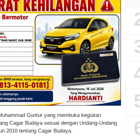
i Muhammad Guntur yang membuka kegiatan
idang Cagar Budaya sesuai dengan Undang-Undang
un 2010 tentang Cagar Budaya.