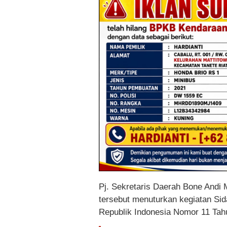
Pj. Sekretaris Daerah Bone And
tersebut menuturkan kegiatan S
Republik Indonesia Nomor 11 Tah