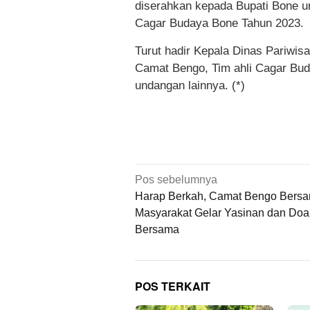
diserahkan kepada Bupati Bone u
Cagar Budaya Bone Tahun 2023.
Turut hadir Kepala Dinas Pariwi
Camat Bengo, Tim ahli Cagar Bud
undangan lainnya. (*)
Navigasi
Pos sebelumnya
pos
Harap Berkah, Camat Bengo Bers
Masyarakat Gelar Yasinan dan Doa
Bersama
POS TERKAIT