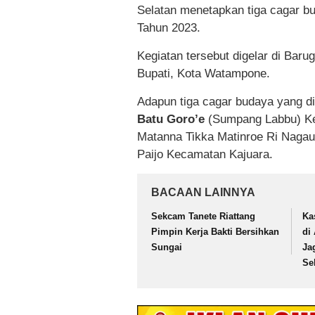
Selatan menetapkan tiga cagar 
Tahun 2023.
Kegiatan tersebut digelar di Ba
Bupati, Kota Watampone.
Adapun tiga cagar budaya yang d
Batu Goro’e
(Sumpang Labbu) Ke
Matanna Tikka Matinroe Ri Naga
Paijo Kecamatan Kajuara.
BACAAN LAINNYA
Sekcam Tanete Riattang
Ka
Pimpin Kerja Bakti Bersihkan
di
Sungai
Ja
Se