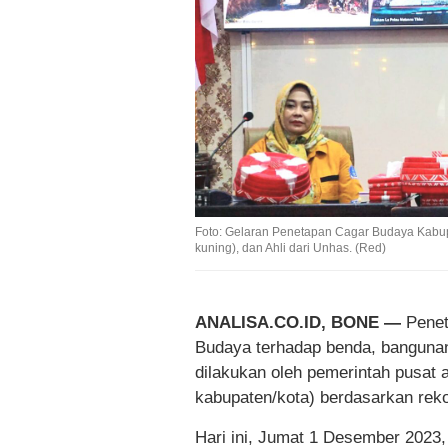
Foto: Gelaran Penetapan Cagar Budaya Kabup
kuning), dan Ahli dari Unhas. (Red)
ANALISA.CO.ID, BONE —
Penet
Budaya terhadap benda, bangunan,
dilakukan oleh pemerintah pusat 
kabupaten/kota) berdasarkan rek
Hari ini, Jumat 1 Desember 2023