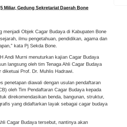
5 Miliar, Gedung Sekretariat Daerah Bone
ong menjadi Objek Cagar Budaya di Kabupaten Bone
i sejarah, ilmu pengetahuan, pendidikan, agama dan
apan,” kata Pj Sekda Bone.
H Andi Murni menuturkan kajian Cagar Budaya
un langsung oleh tim Tenaga Ahli Cagar Budaya
diketuai Prof. Dr. Muhlis Hadrawi.
ses penetapan diawali dengan usulan pendaftaran
B) oleh Tim Pendaftaran Cagar Budaya kepada
tuk direkomendasikan benda, bangunan, struktur,
grafis yang didaftarkan layak sebagai cagar budaya
hli Cagar Budaya tersebut, nantinya akan