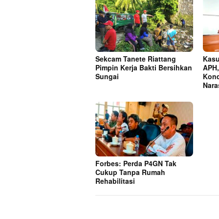
Sekcam Tanete Riattang
Kasu
Pimpin Kerja Bakti Bersihkan
APH,
Sungai
Kond
Nara
Forbes: Perda P4GN Tak
Cukup Tanpa Rumah
Rehabilitasi