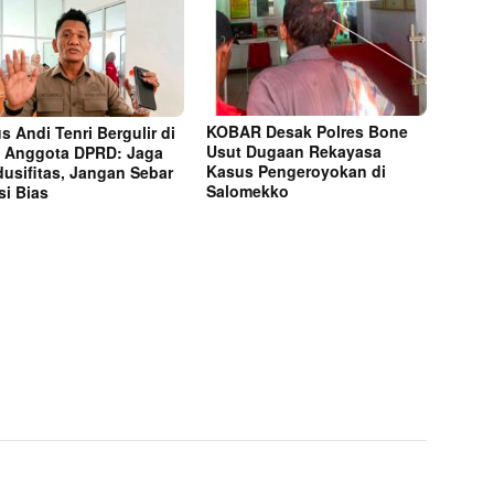
KOBAR Desak Polres Bone
s Andi Tenri Bergulir di
Usut Dugaan Rekayasa
 Anggota DPRD: Jaga
Kasus Pengeroyokan di
usifitas, Jangan Sebar
Salomekko
si Bias