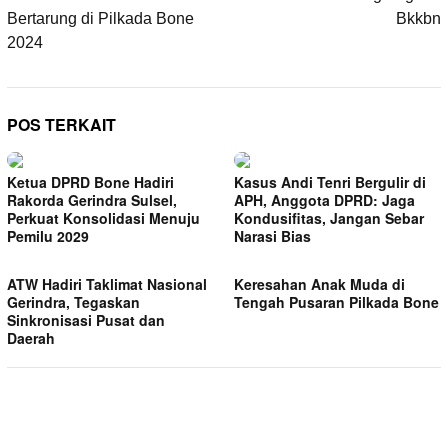
Bertarung di Pilkada Bone
Bkkbn
2024
POS TERKAIT
Ketua DPRD Bone Hadiri
Kasus Andi Tenri Bergulir di
Rakorda Gerindra Sulsel,
APH, Anggota DPRD: Jaga
Perkuat Konsolidasi Menuju
Kondusifitas, Jangan Sebar
Pemilu 2029
Narasi Bias
ATW Hadiri Taklimat Nasional
Keresahan Anak Muda di
Gerindra, Tegaskan
Tengah Pusaran Pilkada Bone
Sinkronisasi Pusat dan
Daerah