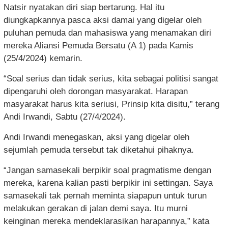
Natsir nyatakan diri siap bertarung. Hal itu
diungkapkannya pasca aksi damai yang digelar oleh
puluhan pemuda dan mahasiswa yang menamakan diri
mereka Aliansi Pemuda Bersatu (A 1) pada Kamis
(25/4/2024) kemarin.
“Soal serius dan tidak serius, kita sebagai politisi sangat
dipengaruhi oleh dorongan masyarakat. Harapan
masyarakat harus kita seriusi, Prinsip kita disitu,” terang
Andi Irwandi, Sabtu (27/4/2024).
Andi Irwandi menegaskan, aksi yang digelar oleh
sejumlah pemuda tersebut tak diketahui pihaknya.
“Jangan samasekali berpikir soal pragmatisme dengan
mereka, karena kalian pasti berpikir ini settingan. Saya
samasekali tak pernah meminta siapapun untuk turun
melakukan gerakan di jalan demi saya. Itu murni
keinginan mereka mendeklarasikan harapannya,” kata