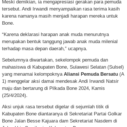
Meski demikian, ia mengapresiasi gerakan para pemuda
tersebut. Andi Irwandi menyampaikan rasa terima kasih
karena namanya masih menjadi harapan mereka untuk
Bone.
“Karena deklarasi harapan anak muda menurutnya
merupakan bentuk tanggung jawab anak muda milenial
terhadap masa depan daerah,” ucapnya.
Sebelumnya diwartakan, sekelompok pemuda dan
mahasiswa di Kabupaten Bone, Sulawesi Selatan (Sulsel)
yang menamai kelompoknya
Aliansi Pemuda Bersatu
(A
1) menggelar aksi damai mendesak Andi Irwandi Natsir
maju dan bertarung di Pilkada Bone 2024, Kamis
(25/4/2024).
Aksi unjuk rasa tersebut digelar di sejumlah titik di
Kabupaten Bone diantaranya di Sekretariat Partai Golkar
Bone Jalan Besse Kajuara dam Sekretariat Nasdem di