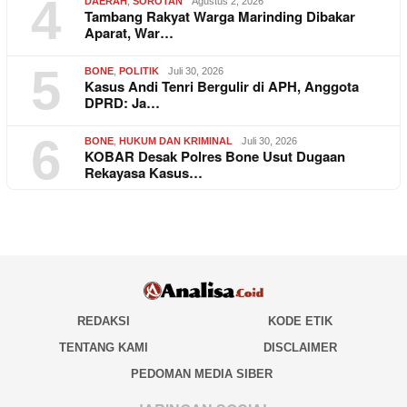
4
DAERAH
,
SOROTAN
Agustus 2, 2026
Tambang Rakyat Warga Marinding Dibakar
Aparat, War…
5
BONE
,
POLITIK
Juli 30, 2026
Kasus Andi Tenri Bergulir di APH, Anggota
DPRD: Ja…
6
BONE
,
HUKUM DAN KRIMINAL
Juli 30, 2026
KOBAR Desak Polres Bone Usut Dugaan
Rekayasa Kasus…
REDAKSI
KODE ETIK
TENTANG KAMI
DISCLAIMER
PEDOMAN MEDIA SIBER