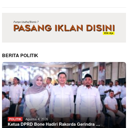
BERITA POLITIK
POLITIK
Agustus 4, 2026
Ketua DPRD Bone Hadiri Rakorda Gerindra …