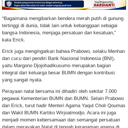
“Bagaimana mengibarkan bendera merah putih di gunung
tertinggi di dunia, tidak lain untuk kebanggaan sebagai
bangsa Indonesia, menjaga persatuan dan kesatuan,”
kata Erick.
Erick juga mengingatkan bahwa Prabowo, selaku Menhan
dan cucu dari pendiri Bank Nasional Indonesia (BNI),
yaitu Margono Djojohadikusumo merupakan bagian
integral dari keluarga besar BUMN dengan kontribusi
yang sangat nyata.
Perayaan natal bersama ini dihadiri oleh sekitar 7.000
pegawai Kementerian BUMN dan BUMN. Selain Prabowo
dan Erick, turut hadir Menteri Agama Yaqut Choli Qoumas
dan Wakil BUMN Kartiko Wirjoatmodjo. Acara ini juga
menjadi momen kebersamaan dan semangat persatuan
dalam merayakan Natal di tengah keragaman agama di