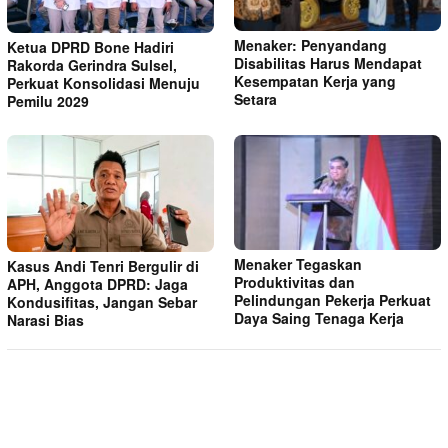
Menaker: Penyandang
Ketua DPRD Bone Hadiri
Disabilitas Harus Mendapat
Rakorda Gerindra Sulsel,
Kesempatan Kerja yang
Perkuat Konsolidasi Menuju
Setara
Pemilu 2029
Menaker Tegaskan
Kasus Andi Tenri Bergulir di
Produktivitas dan
APH, Anggota DPRD: Jaga
Pelindungan Pekerja Perkuat
Kondusifitas, Jangan Sebar
Daya Saing Tenaga Kerja
Narasi Bias