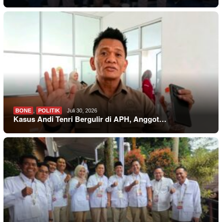
BONE
,
POLITIK
Juli 30, 2026
Kasus Andi Tenri Bergulir di APH, Anggot…