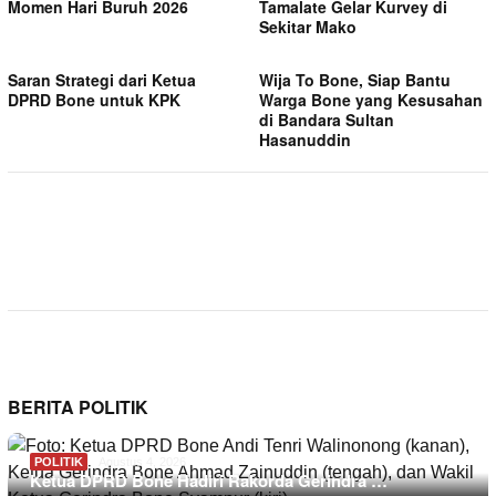
Momen Hari Buruh 2026
Tamalate Gelar Kurvey di
Sekitar Mako
Saran Strategi dari Ketua
Wija To Bone, Siap Bantu
DPRD Bone untuk KPK
Warga Bone yang Kesusahan
di Bandara Sultan
Hasanuddin
BERITA POLITIK
POLITIK
Agustus 4, 2026
Ketua DPRD Bone Hadiri Rakorda Gerindra …