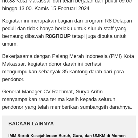
no.88 Kota Makassar dan telah berjalan dari pukul 09.00
hingga 13.00. Kamis 15 Februari 2024
Kegiatan ini merupakan bagian dari program R8 Delapan
peduli dan tidak hanya berlaku untuk sluruh staff yang
bernaung dibawah
R8GROUP
tetapi juga dibuka untuk
umum.
Bekerjasama dengan Palang Merah Indonesia (PMI) Kota
Makassar, kegiatan donor darah ini berhasil
mengumpulkan sebanyak 35 kantong darah dari para
pendonor.
General Manager CV Rachmat, Surya Arifin
menyampaikan rasa terima kasih kepada seluruh
pendonor yang telah memberikan sumbangsih darahnya.
BACAAN LAINNYA
IMM Soroti Kesejahteraan Buruh, Guru, dan UMKM di Momen