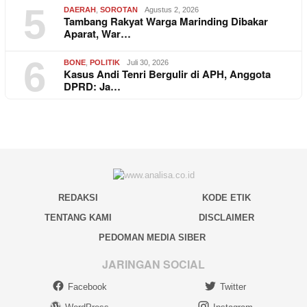
5
DAERAH
,
SOROTAN
Agustus 2, 2026
Tambang Rakyat Warga Marinding Dibakar
Aparat, War…
6
BONE
,
POLITIK
Juli 30, 2026
Kasus Andi Tenri Bergulir di APH, Anggota
DPRD: Ja…
REDAKSI
KODE ETIK
TENTANG KAMI
DISCLAIMER
PEDOMAN MEDIA SIBER
JARINGAN SOCIAL
Facebook
Twitter