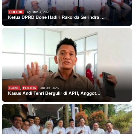
POLITIK
Agustus 4, 2026
Ketua DPRD Bone Hadiri Rakorda Gerindra …
BONE
,
POLITIK
Juli 30, 2026
Kasus Andi Tenri Bergulir di APH, Anggot…