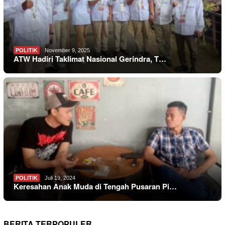
POLITIK
November 9, 2025
ATW Hadiri Taklimat Nasional Gerindra, T…
POLITIK
Juli 19, 2024
Keresahan Anak Muda di Tengah Pusaran Pi…
BERITA TERPOPULER