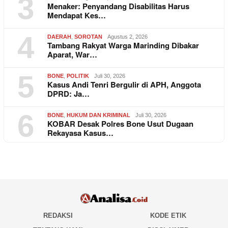
3
Menaker: Penyandang Disabilitas Harus
Mendapat Kes…
4
DAERAH
,
SOROTAN
Agustus 2, 2026
Tambang Rakyat Warga Marinding Dibakar
Aparat, War…
5
BONE
,
POLITIK
Juli 30, 2026
Kasus Andi Tenri Bergulir di APH, Anggota
DPRD: Ja…
6
BONE
,
HUKUM DAN KRIMINAL
Juli 30, 2026
KOBAR Desak Polres Bone Usut Dugaan
Rekayasa Kasus…
REDAKSI
KODE ETIK