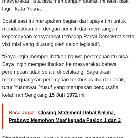
masyarakat, kita bisa membangun daerah ini lebih baik
lagi,” kata Yusna.
Sosialisasi ini merupakan bagian dari upaya tim untuk
mendekatkan diri dengan pemilih dan membangun
kepercayaan masyarakat terhadap Partai Demokrat serta
visi misi yang diusung oleh calon legislatif.
“Saya ingin memperlihatkan bahwa perempuan itu bisa.
Saya ingin memperlihatkan ke masyarakat bahwa
perempuan tidak selalu di belakang. Saya akan
memperjuangkan perempuan terkhusus ibu dan anak,”
tutur Yusnawati Yusuf yang merupakan pengusaha
kelahiran Sengkang
15 Juli 1972
ini.
Baca Juga:
Closing Statement Debat Kelima,
Prabowo Memohon Maaf kepada Paslon 1 dan 3