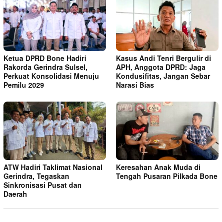
Ketua DPRD Bone Hadiri
Kasus Andi Tenri Bergulir di
Rakorda Gerindra Sulsel,
APH, Anggota DPRD: Jaga
Perkuat Konsolidasi Menuju
Kondusifitas, Jangan Sebar
Pemilu 2029
Narasi Bias
ATW Hadiri Taklimat Nasional
Keresahan Anak Muda di
Gerindra, Tegaskan
Tengah Pusaran Pilkada Bone
Sinkronisasi Pusat dan
Daerah