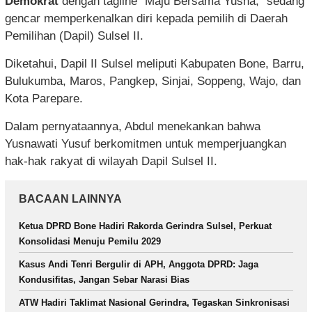
Demokrat
dengan tagline “Maju Bersama Yusna,” sedang
gencar memperkenalkan diri kepada pemilih di Daerah
Pemilihan (Dapil) Sulsel II.
Diketahui, Dapil II Sulsel meliputi Kabupaten Bone, Barru,
Bulukumba, Maros, Pangkep, Sinjai, Soppeng, Wajo, dan
Kota Parepare.
Dalam pernyataannya, Abdul menekankan bahwa
Yusnawati Yusuf berkomitmen untuk memperjuangkan
hak-hak rakyat di wilayah Dapil Sulsel II.
BACAAN LAINNYA
Ketua DPRD Bone Hadiri Rakorda Gerindra Sulsel, Perkuat
Konsolidasi Menuju Pemilu 2029
Kasus Andi Tenri Bergulir di APH, Anggota DPRD: Jaga
Kondusifitas, Jangan Sebar Narasi Bias
ATW Hadiri Taklimat Nasional Gerindra, Tegaskan Sinkronisasi