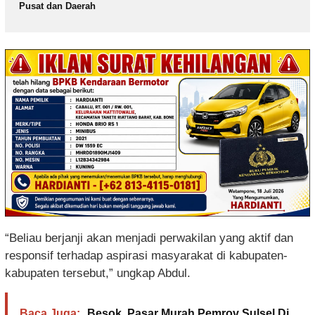
Pusat dan Daerah
“Beliau berjanji akan menjadi perwakilan yang aktif dan
responsif terhadap aspirasi masyarakat di kabupaten-
kabupaten tersebut,” ungkap Abdul.
Baca Juga:
Besok, Pasar Murah Pemrov Sulsel Di