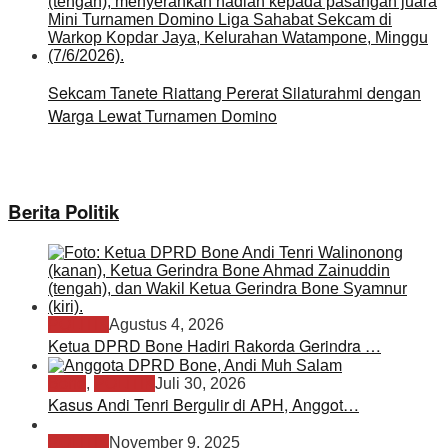
Sekcam Tanete Riattang Pererat Silaturahmi dengan
Warga Lewat Turnamen Domino
Berita Politik
POLITIK
Agustus 4, 2026
Ketua DPRD Bone Hadiri Rakorda Gerindra …
Bone
,
POLITIK
Juli 30, 2026
Kasus Andi Tenri Bergulir di APH, Anggot…
POLITIK
November 9, 2025