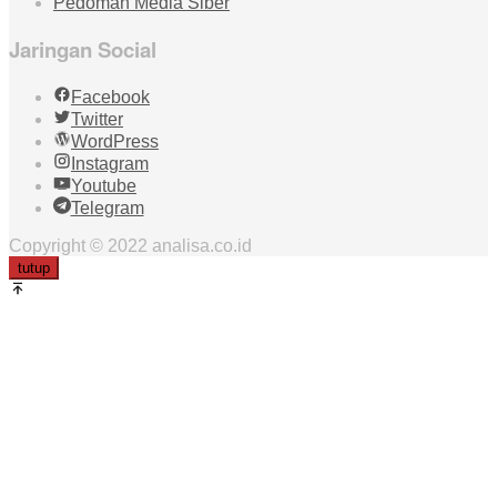
Pedoman Media Siber
Jaringan Social
Facebook
Twitter
WordPress
Instagram
Youtube
Telegram
Copyright © 2022 analisa.co.id
tutup