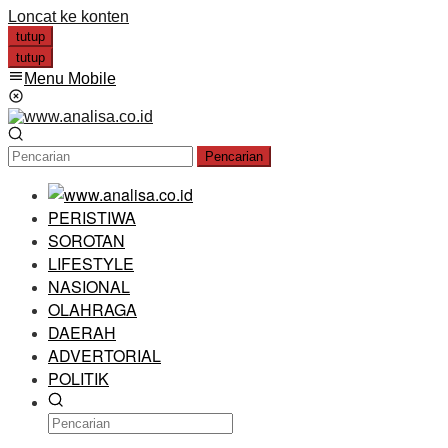
Loncat ke konten
tutup
tutup
Menu Mobile
Pencarian
PERISTIWA
SOROTAN
LIFESTYLE
NASIONAL
OLAHRAGA
DAERAH
ADVERTORIAL
POLITIK