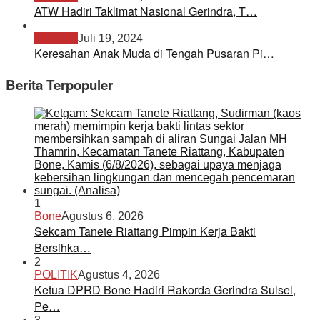
ATW Hadiri Taklimat Nasional Gerindra, T…
POLITIK
Juli 19, 2024
Keresahan Anak Muda di Tengah Pusaran Pi…
Berita Terpopuler
1
Bone
Agustus 6, 2026
Sekcam Tanete Riattang Pimpin Kerja Bakti
Bersihka…
2
POLITIK
Agustus 4, 2026
Ketua DPRD Bone Hadiri Rakorda Gerindra Sulsel,
Pe…