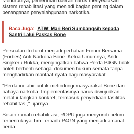
Menurutnya, pemerintah daerah harus menyediakan
sistem rehabilitasi yang menjadi bagian penting dalam
penanganan penyalahgunaan narkotika.
Baca Juga:
ATW: Mari Beri Sumbangsih kepada
Santri Lalui Paskas Bone
Persoalan itu turut menjadi perhatian Forum Bersama
(Forbes) Anti Narkoba Bone. Ketua Umumnya, Andi
Singkeru Rukka, mengingatkan bahwa Perda P4GN tidak
boleh berhenti sebagai dokumen hukum semata tanpa
menghadirkan manfaat nyata bagi masyarakat.
“Perda ini lahir untuk melindungi masyarakat Bone dari
bahaya narkoba. Implementasinya harus diwujudkan
melalui langkah konkret, termasuk penyediaan fasilitas
rehabilitasi,” ujarnya.
Selain rumah rehabilitasi, RDPU juga menyoroti belum
terbentuknya Tim Terpadu P4GN yang menjadi amanat
perda.