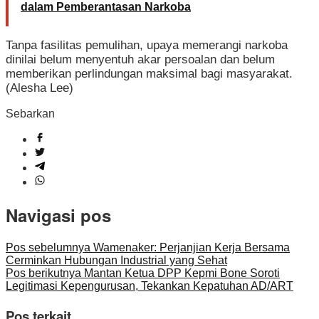
dalam Pemberantasan Narkoba
Tanpa fasilitas pemulihan, upaya memerangi narkoba
dinilai belum menyentuh akar persoalan dan belum
memberikan perlindungan maksimal bagi masyarakat.
(Alesha Lee)
Sebarkan
Navigasi pos
Pos sebelumnya
Wamenaker: Perjanjian Kerja Bersama
Cerminkan Hubungan Industrial yang Sehat
Pos berikutnya
Mantan Ketua DPP Kepmi Bone Soroti
Legitimasi Kepengurusan, Tekankan Kepatuhan AD/ART
Pos terkait