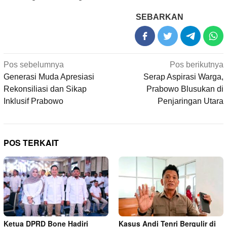
SEBARKAN
Navigasi
Pos sebelumnya
Pos berikutnya
pos
Generasi Muda Apresiasi
Serap Aspirasi Warga,
Rekonsiliasi dan Sikap
Prabowo Blusukan di
Inklusif Prabowo
Penjaringan Utara
POS TERKAIT
Ketua DPRD Bone Hadiri
Kasus Andi Tenri Bergulir di