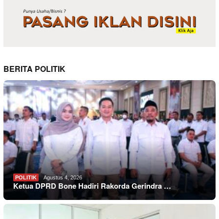
BERITA POLITIK
POLITIK
Agustus 4, 2026
Ketua DPRD Bone Hadiri Rakorda Gerindra …