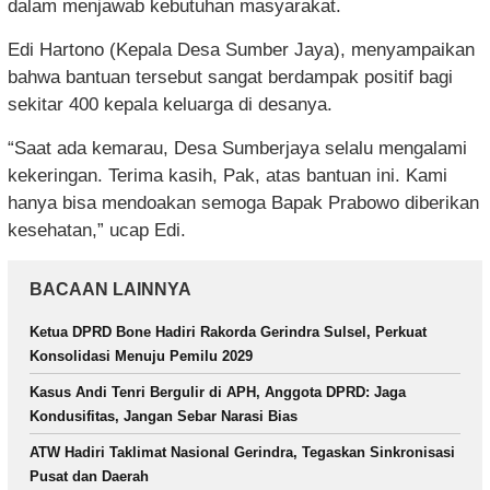
dalam menjawab kebutuhan masyarakat.
Edi Hartono (Kepala Desa Sumber Jaya), menyampaikan
bahwa bantuan tersebut sangat berdampak positif bagi
sekitar 400 kepala keluarga di desanya.
“Saat ada kemarau, Desa Sumberjaya selalu mengalami
kekeringan. Terima kasih, Pak, atas bantuan ini. Kami
hanya bisa mendoakan semoga Bapak Prabowo diberikan
kesehatan,” ucap Edi.
BACAAN LAINNYA
Ketua DPRD Bone Hadiri Rakorda Gerindra Sulsel, Perkuat
Konsolidasi Menuju Pemilu 2029
Kasus Andi Tenri Bergulir di APH, Anggota DPRD: Jaga
Kondusifitas, Jangan Sebar Narasi Bias
ATW Hadiri Taklimat Nasional Gerindra, Tegaskan Sinkronisasi
Pusat dan Daerah