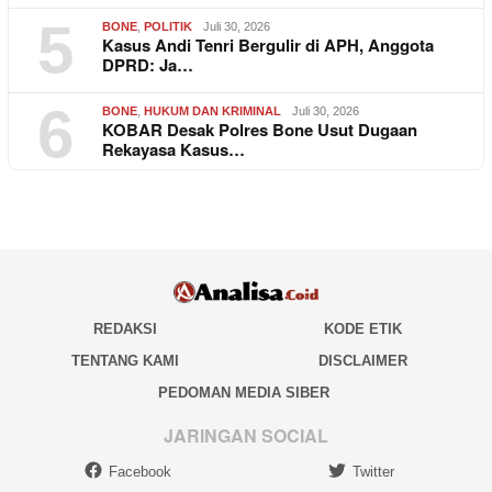
5
BONE
,
POLITIK
Juli 30, 2026
Kasus Andi Tenri Bergulir di APH, Anggota
DPRD: Ja…
6
BONE
,
HUKUM DAN KRIMINAL
Juli 30, 2026
KOBAR Desak Polres Bone Usut Dugaan
Rekayasa Kasus…
REDAKSI
KODE ETIK
TENTANG KAMI
DISCLAIMER
PEDOMAN MEDIA SIBER
JARINGAN SOCIAL
Facebook
Twitter