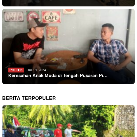
POLITIK
Juli 19, 2024
Keresahan Anak Muda di Tengah Pusaran Pi…
BERITA TERPOPULER