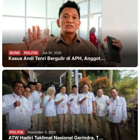
BONE
,
POLITIK
Juli 30, 2026
Kasus Andi Tenri Bergulir di APH, Anggot…
POLITIK
November 9, 2025
ATW Hadiri Taklimat Nasional Gerindra, T…