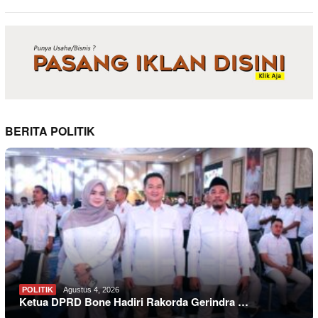
BERITA POLITIK
POLITIK
Agustus 4, 2026
Ketua DPRD Bone Hadiri Rakorda Gerindra …