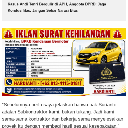
Kasus Andi Tenri Bergulir di APH, Anggota DPRD: Jaga
Kondusifitas, Jangan Sebar Narasi Bias
“Sebelumnya perlu saya jelaskan bahwa pak Surianto
adalah Subkontraktor kami, bukan tukang. Jadi kami
sama-sama kontraktor dan bekerja sama menyelesaikan
proyek itu dengan membagi hasil sesuai kesepakatan,”