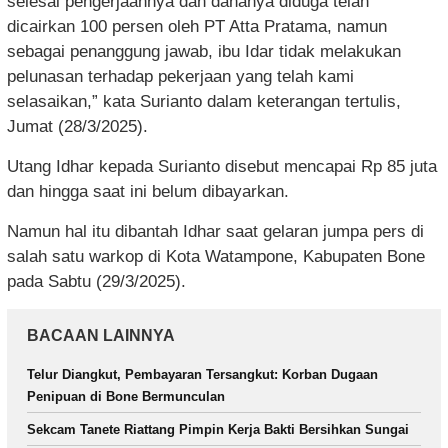
selesai pengerjaannya dan dananya diduga telah
dicairkan 100 persen oleh PT Atta Pratama, namun
sebagai penanggung jawab, ibu Idar tidak melakukan
pelunasan terhadap pekerjaan yang telah kami
selasaikan,” kata Surianto dalam keterangan tertulis,
Jumat (28/3/2025).
Utang Idhar kepada Surianto disebut mencapai Rp 85 juta
dan hingga saat ini belum dibayarkan.
Namun hal itu dibantah Idhar saat gelaran jumpa pers di
salah satu warkop di Kota Watampone, Kabupaten Bone
pada Sabtu (29/3/2025).
BACAAN LAINNYA
Telur Diangkut, Pembayaran Tersangkut: Korban Dugaan
Penipuan di Bone Bermunculan
Sekcam Tanete Riattang Pimpin Kerja Bakti Bersihkan Sungai