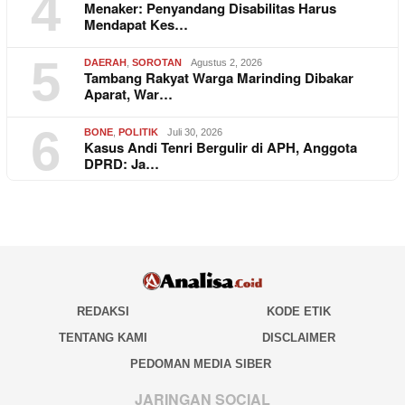
4
Menaker: Penyandang Disabilitas Harus
Mendapat Kes…
5
DAERAH
,
SOROTAN
Agustus 2, 2026
Tambang Rakyat Warga Marinding Dibakar
Aparat, War…
6
BONE
,
POLITIK
Juli 30, 2026
Kasus Andi Tenri Bergulir di APH, Anggota
DPRD: Ja…
REDAKSI
KODE ETIK
TENTANG KAMI
DISCLAIMER
PEDOMAN MEDIA SIBER
JARINGAN SOCIAL