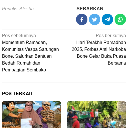
Penulis: Alesha
SEBARKAN
Navigasi
Pos sebelumnya
Pos berikutnya
pos
Momentum Ramadan,
Hari Terakhir Ramadhan
Komunitas Vespa Sarungan
2025, Forbes Anti Narkoba
Bone, Salurkan Bantuan
Bone Gelar Buka Puasa
Bedah Rumah dan
Bersama
Pembagian Sembako
POS TERKAIT