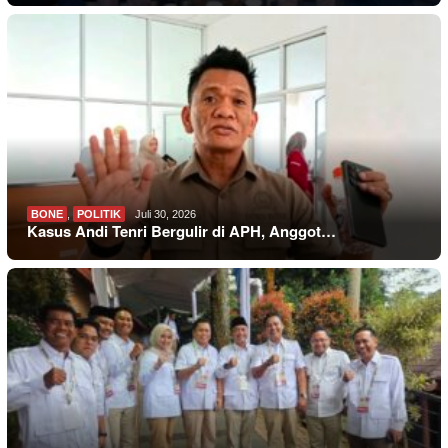
BONE
,
POLITIK
Juli 30, 2026
Kasus Andi Tenri Bergulir di APH, Anggot…