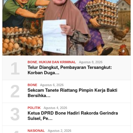
1
BONE
,
HUKUM DAN KRIMINAL
Agustus 8, 2026
Telur Diangkut, Pembayaran Tersangkut:
Korban Duga…
2
BONE
Agustus 6, 2026
Sekcam Tanete Riattang Pimpin Kerja Bakti
Bersihka…
3
POLITIK
Agustus 4, 2026
Ketua DPRD Bone Hadiri Rakorda Gerindra
Sulsel, Pe…
NASIONAL
Agustus 2, 2026