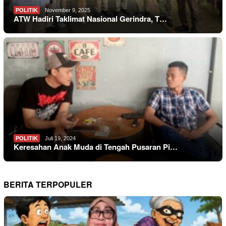
POLITIK
November 9, 2025
ATW Hadiri Taklimat Nasional Gerindra, T…
POLITIK
Juli 19, 2024
Keresahan Anak Muda di Tengah Pusaran Pi…
BERITA TERPOPULER