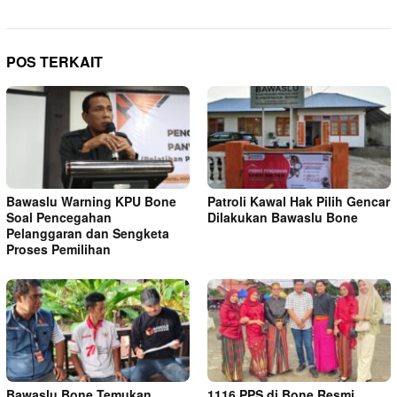
POS TERKAIT
Bawaslu Warning KPU Bone
Patroli Kawal Hak Pilih Gencar
Soal Pencegahan
Dilakukan Bawaslu Bone
Pelanggaran dan Sengketa
Proses Pemilihan
Bawaslu Bone Temukan
1116 PPS di Bone Resmi