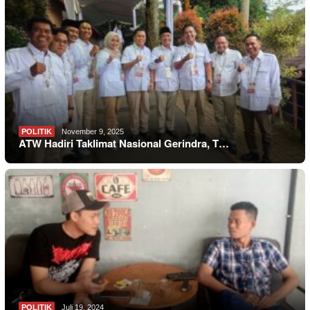
POLITIK
November 9, 2025
ATW Hadiri Taklimat Nasional Gerindra, T…
POLITIK
Juli 19, 2024