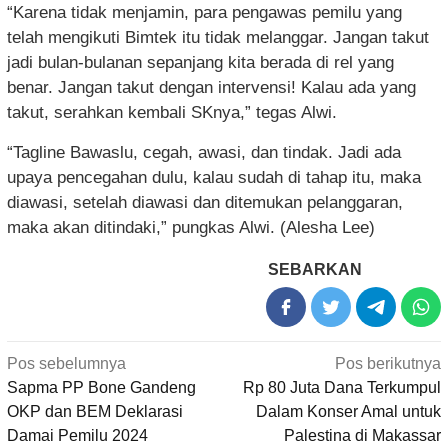
“Karena tidak menjamin, para pengawas pemilu yang
telah mengikuti Bimtek itu tidak melanggar. Jangan takut
jadi bulan-bulanan sepanjang kita berada di rel yang
benar. Jangan takut dengan intervensi! Kalau ada yang
takut, serahkan kembali SKnya,” tegas Alwi.
“Tagline Bawaslu, cegah, awasi, dan tindak. Jadi ada
upaya pencegahan dulu, kalau sudah di tahap itu, maka
diawasi, setelah diawasi dan ditemukan pelanggaran,
maka akan ditindaki,” pungkas Alwi. (Alesha Lee)
SEBARKAN
Navigasi
Pos sebelumnya
Pos berikutnya
pos
Sapma PP Bone Gandeng
Rp 80 Juta Dana Terkumpul
OKP dan BEM Deklarasi
Dalam Konser Amal untuk
Damai Pemilu 2024
Palestina di Makassar