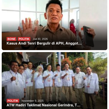
BONE
,
POLITIK
Juli 30, 2026
Kasus Andi Tenri Bergulir di APH, Anggot…
POLITIK
November 9, 2025
ATW Hadiri Taklimat Nasional Gerindra, T…