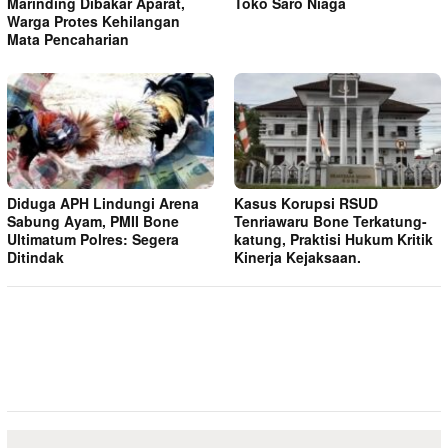
Marinding Dibakar Aparat,
Toko Saro Niaga
Warga Protes Kehilangan
Mata Pencaharian
Diduga APH Lindungi Arena
Kasus Korupsi RSUD
Sabung Ayam, PMII Bone
Tenriawaru Bone Terkatung-
Ultimatum Polres: Segera
katung, Praktisi Hukum Kritik
Ditindak
Kinerja Kejaksaan.