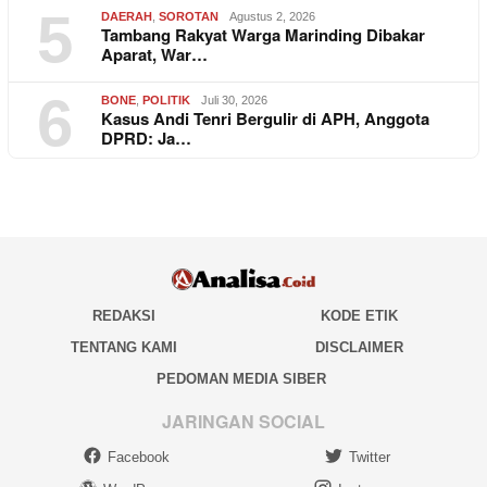
5
DAERAH
,
SOROTAN
Agustus 2, 2026
Tambang Rakyat Warga Marinding Dibakar
Aparat, War…
6
BONE
,
POLITIK
Juli 30, 2026
Kasus Andi Tenri Bergulir di APH, Anggota
DPRD: Ja…
REDAKSI
KODE ETIK
TENTANG KAMI
DISCLAIMER
PEDOMAN MEDIA SIBER
JARINGAN SOCIAL
Facebook
Twitter