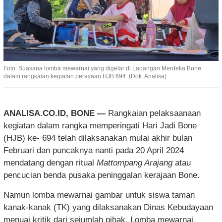
Foto: Suasana lomba mewarnai yang digelar di Lapangan Merdeka Bone
dalam rangkaian kegiatan perayaan HJB 694. (Dok. Analisa)
ANALISA.CO.ID, BONE —
Rangkaian pelaksaanaan
kegiatan dalam rangka memperingati Hari Jadi Bone
(HJB) ke- 694 telah dilaksanakan mulai akhir bulan
Februari dan puncaknya nanti pada 20 April 2024
mendatang dengan ritual
Mattompang Arajang
atau
pencucian benda pusaka peninggalan kerajaan Bone.
Namun lomba mewarnai gambar untuk siswa taman
kanak-kanak (TK) yang dilaksanakan Dinas Kebudayaan
menuai kritik dari sejumlah pihak. Lomba mewarnai